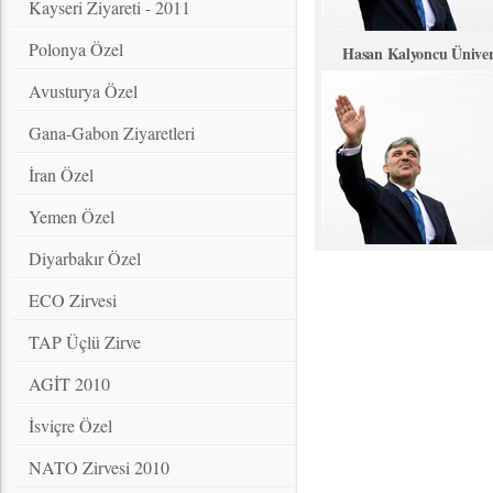
Kayseri Ziyareti - 2011
Polonya Özel
Hasan Kalyoncu Ünivers
Avusturya Özel
Gana-Gabon Ziyaretleri
İran Özel
Yemen Özel
Diyarbakır Özel
ECO Zirvesi
TAP Üçlü Zirve
AGİT 2010
İsviçre Özel
NATO Zirvesi 2010