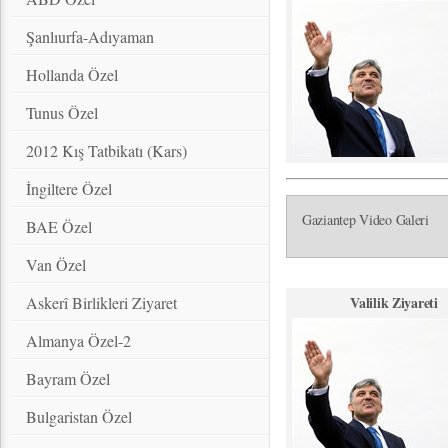
Şanlıurfa-Adıyaman
Hollanda Özel
Tunus Özel
2012 Kış Tatbikatı (Kars)
İngiltere Özel
Gaziantep Video Galeri
BAE Özel
Van Özel
Askerî Birlikleri Ziyaret
Valilik Ziyareti
Almanya Özel-2
Bayram Özel
Bulgaristan Özel