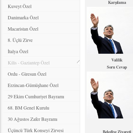
Karşılama
Kuveyt Özel
Danimarka Özel
Macaristan Özel
8. Üçlü Zirve
İtalya Özel
Valilik
Kilis - Gaziantep Özel
Soru Cevap
Ordu - Giresun Özel
Erzincan-Gümüşhane Özel
29 Ekim Cumhuriyet Bayramı
68. BM Genel Kurulu
30 Ağustos Zafer Bayramı
Üçüncü Türk Konseyi Zirvesi
Belediye Ziyareti