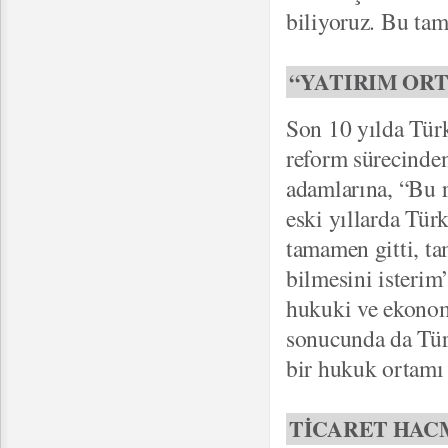
biliyoruz. Bu tam
“YATIRIM ORT
Son 10 yılda Tür
reform sürecinde
adamlarına, “Bu r
eski yıllarda Türk
tamamen gitti, t
bilmesini isterim
hukuki ve ekonomi
sonucunda da Türk
bir hukuk ortamı 
TİCARET HACM