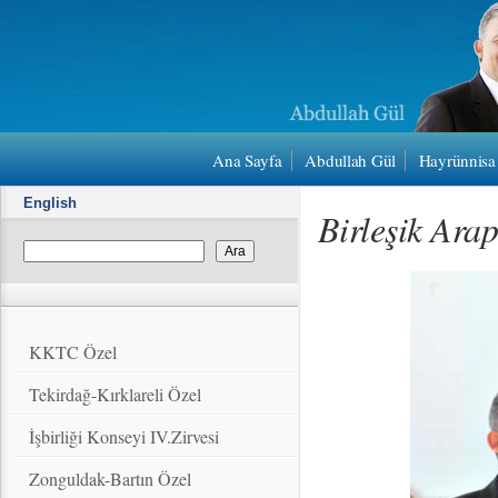
Ana Sayfa
Abdullah Gül
Hayrünnisa
English
Birleşik Arap
KKTC Özel
Tekirdağ-Kırklareli Özel
İşbirliği Konseyi IV.Zirvesi
Zonguldak-Bartın Özel