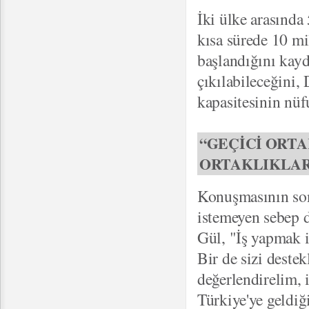
İki ülke arasında
kısa sürede 10 mil
başlandığını kay
çıkılabileceğini, 
kapasitesinin nüf
“GEÇİCİ ORTA
ORTAKLIKLAR
Konuşmasının son
istemeyen sebep 
Gül, "İş yapmak i
Bir de sizi deste
değerlendirelim, 
Türkiye'ye geldiğ