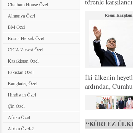
törenle karşılandı
Chatham House Özel
Resmî Karşılam
Almanya Özel
BM Özel
Bosna Hersek Özel
CICA Zirvesi Özel
Kazakistan Özel
Pakistan Özel
İki ülkenin heyet
Bangladeş Özel
ardından, Cumhur
Hindistan Özel
Çin Özel
Afrika Özel
“KÖRFEZ ÜLKE
Afrika Özel-2