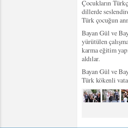
Çocukların Türkçe
dillerde seslendi
Türk çocuğun annel
Bayan Gül ve Bay
yürütülen çalışmal
karma eğitim yapm
aldılar.
Bayan Gül ve Bay
Türk kökenli vata