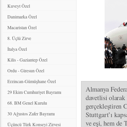
Kuveyt Özel
Danimarka Özel
Macaristan Özel
8. Üçlü Zirve
İtalya Özel
Kilis - Gaziantep Özel
Ordu - Giresun Özel
Erzincan-Gümüşhane Özel
Almanya Federa
29 Ekim Cumhuriyet Bayramı
davetlisi olarak
68. BM Genel Kurulu
gerçekleştiren
Stuttgart’ı ka
30 Ağustos Zafer Bayramı
ve eşi, hem de 
Üçüncü Türk Konseyi Zirvesi