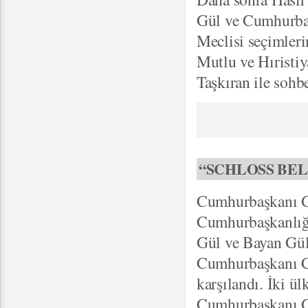
Gül ve Cumhurbaşk
Meclisi seçimleri
Mutlu ve Hıristi
Taşkıran ile sohbe
“SCHLOSS BE
Cumhurbaşkanı Gül
Cumhurbaşkanlığı
Gül ve Bayan Gül
Cumhurbaşkanı Ch
karşılandı. İki ü
Cumhurbaşkanı Gü