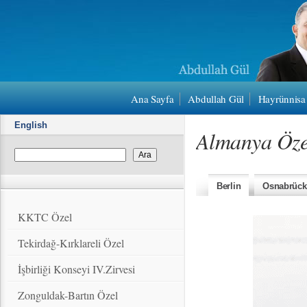
Ana Sayfa
Abdullah Gül
Hayrünnisa
English
Almanya Öze
Berlin
Osnabrück
KKTC Özel
Tekirdağ-Kırklareli Özel
İşbirliği Konseyi IV.Zirvesi
Zonguldak-Bartın Özel