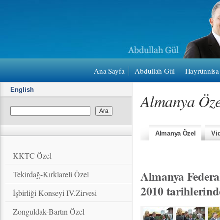
Ana Sayfa
Abdullah Gül
Hayrünnisa
English
Almanya Öze
Almanya Özel
Vi
KKTC Özel
Almanya Federa
Tekirdağ-Kırklareli Özel
2010 tarihlerind
İşbirliği Konseyi IV.Zirvesi
Zonguldak-Bartın Özel