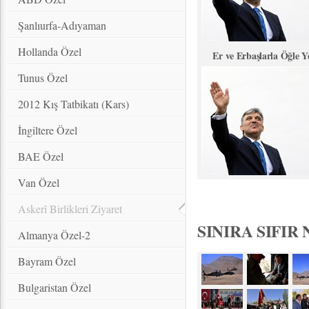
Şanlıurfa-Adıyaman
Hollanda Özel
Er ve Erbaşlarla Öğle 
Tunus Özel
2012 Kış Tatbikatı (Kars)
İngiltere Özel
BAE Özel
Van Özel
Askerî Birlikleri Ziyaret
SINIRA SIFI
Almanya Özel-2
Bayram Özel
Bulgaristan Özel