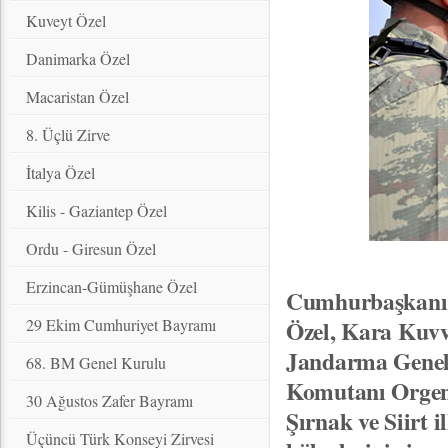
Kuveyt Özel
Danimarka Özel
Macaristan Özel
8. Üçlü Zirve
İtalya Özel
Kilis - Gaziantep Özel
Ordu - Giresun Özel
Erzincan-Gümüşhane Özel
Cumhurbaşkanı 
29 Ekim Cumhuriyet Bayramı
Özel, Kara Kuvv
Jandarma Genel
68. BM Genel Kurulu
Komutanı Orgener
30 Ağustos Zafer Bayramı
Şırnak ve Siirt 
Üçüncü Türk Konseyi Zirvesi