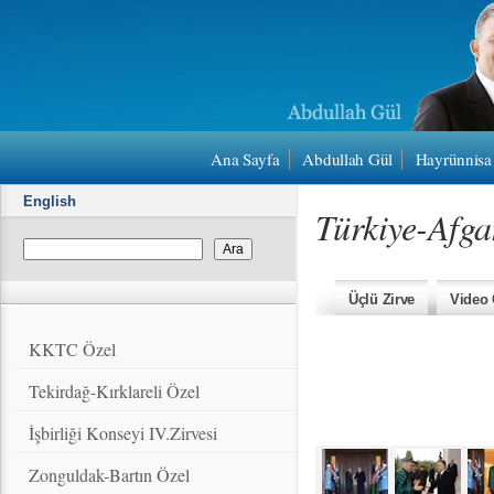
Ana Sayfa
Abdullah Gül
Hayrünnisa
English
Türkiye-Afga
Üçlü Zirve
Video 
KKTC Özel
Tekirdağ-Kırklareli Özel
İşbirliği Konseyi IV.Zirvesi
Zonguldak-Bartın Özel