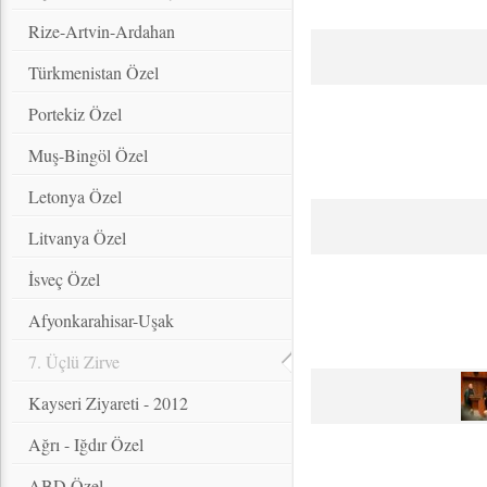
Rize-Artvin-Ardahan
Türkmenistan Özel
Portekiz Özel
Muş-Bingöl Özel
Letonya Özel
Litvanya Özel
İsveç Özel
Afyonkarahisar-Uşak
7. Üçlü Zirve
Kayseri Ziyareti - 2012
Ağrı - Iğdır Özel
ABD Özel