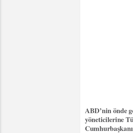
ABD’nin önde gel
yöneticilerine T
Cumhurbaşkanı 