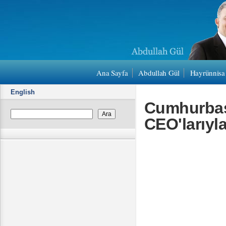
Ana Sayfa
Abdullah Gül
Hayrünnisa
English
Cumhurbaş
CEO'larıyl