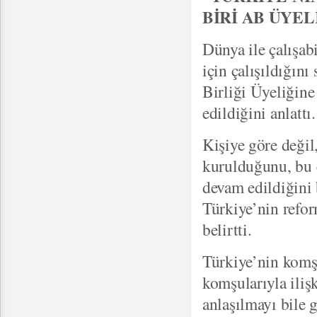
BİRİ AB ÜYEL
Dünya ile çalışab
için çalışıldığı
Birliği Üyeliğine
edildiğini anlattı.
Kişiye göre değil
kurulduğunu, bu 
devam edildiğini
Türkiye’nin refor
belirtti.
Türkiye’nin komşu
komşularıyla ilişk
anlaşılmayı bile 