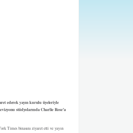
t ederek yayın kurulu üyeleriyle
evizyonu stüdyolarında Charlie Rose’a
k Times binasını ziyaret etti ve yayın