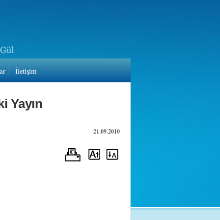
ar
İletişim
i Yayın
21.09.2010