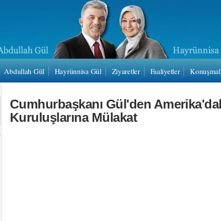
Abdullah Gül
Hayrünnisa Gül
Ziyaretler
Faaliyetler
Konuşmal
Cumhurbaşkanı Gül'den Amerika'dak
Kuruluşlarına Mülakat