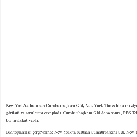
New York’ta bulunan Cumhurbaşkanı Gül, New York Times binasını ziyare
görüştü ve sorularını cevapladı. Cumhurbaşkanı Gül daha sonra, PBS Tel
bir mülakat verdi.
BM toplantıları çerçevesinde New York’ta bulunan Cumhurbaşkanı Gül, New Yor