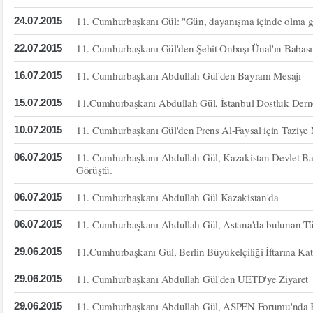
11. Cumhurbaşkanı Gül: "Gün, dayanışma içinde olma g
24.07.2015
11. Cumhurbaşkanı Gül'den Şehit Onbaşı Ünal'ın Babası
22.07.2015
11. Cumhurbaşkanı Abdullah Gül'den Bayram Mesajı
16.07.2015
11.Cumhurbaşkanı Abdullah Gül, İstanbul Dostluk Derneği
15.07.2015
11. Cumhurbaşkanı Gül'den Prens Al-Faysal için Taziye 
10.07.2015
11. Cumhurbaşkanı Abdullah Gül, Kazakistan Devlet Ba
06.07.2015
Görüştü.
11. Cumhurbaşkanı Abdullah Gül Kazakistan'da
06.07.2015
11. Cumhurbaşkanı Abdullah Gül, Astana'da bulunan Tür
06.07.2015
11.Cumhurbaşkanı Gül, Berlin Büyükelçiliği İftarına Kat
29.06.2015
11. Cumhurbaşkanı Abdullah Gül'den UETD'ye Ziyaret
29.06.2015
11. Cumhurbaşkanı Abdullah Gül, ASPEN Forumu'nda 
29.06.2015