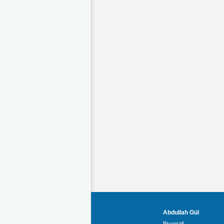
Abdullah Gül
Biyografi