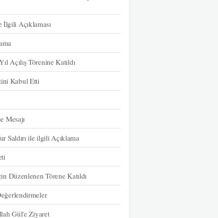
 İlgili Açıklaması
lama
 Açılış Törenine Katıldı
i Kabul Etti
e Mesajı
Saldırı ile ilgili Açıklama
ti
in Düzenlenen Törene Katıldı
eğerlendirmeler
ah Gül'e Ziyaret