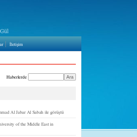
ar
İletişim
Haberlerde
mad Al Jabar Al Sabah ile görüştü
versity of the Middle East in