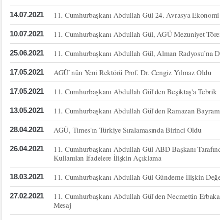
11. Cumhurbaşkanı Abdullah Gül 24. Avrasya Ekonomi 
14.07.2021
11. Cumhurbaşkanı Abdullah Gül, AGÜ Mezuniyet Tören
10.07.2021
11. Cumhurbaşkanı Abdullah Gül, Alman Radyosu’na D
25.06.2021
AGÜ’nün Yeni Rektörü Prof. Dr. Cengiz Yılmaz Oldu
17.05.2021
11. Cumhurbaşkanı Abdullah Gül'den Beşiktaş'a Tebrik
17.05.2021
11. Cumhurbaşkanı Abdullah Gül'den Ramazan Bayramı
13.05.2021
AGÜ, Times'ın Türkiye Sıralamasında Birinci Oldu
28.04.2021
11. Cumhurbaşkanı Abdullah Gül ABD Başkanı Tarafın
26.04.2021
Kullanılan İfadelere İlişkin Açıklama
11. Cumhurbaşkanı Abdullah Gül Gündeme İlişkin Değe
18.03.2021
11. Cumhurbaşkanı Abdullah Gül'den Necmettin Erbakan
27.02.2021
Mesaj