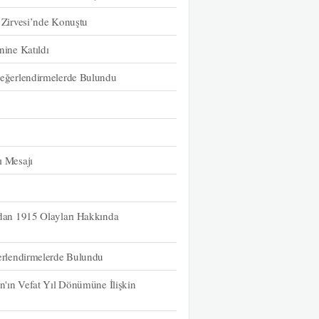
Zirvesi’nde Konuştu
ine Katıldı
eğerlendirmelerde Bulundu
 Mesajı
dan 1915 Olayları Hakkında
rlendirmelerde Bulundu
'ın Vefat Yıl Dönümüne İlişkin