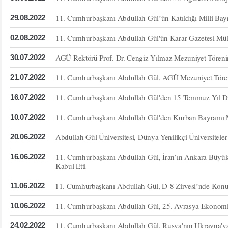
11. Cumhurbaşkanı Abdullah Gül’ün Katıldığı Milli Ba
29.08.2022
11. Cumhurbaşkanı Abdullah Gül'ün Karar Gazetesi Mül
02.08.2022
AGÜ Rektörü Prof. Dr. Cengiz Yılmaz Mezuniyet Tören
30.07.2022
11. Cumhurbaşkanı Abdullah Gül, AGÜ Mezuniyet Tören
21.07.2022
11. Cumhurbaşkanı Abdullah Gül'den 15 Temmuz Yıl D
16.07.2022
11. Cumhurbaşkanı Abdullah Gül'den Kurban Bayramı 
10.07.2022
Abdullah Gül Üniversitesi, Dünya Yenilikçi Üniversiteler
20.06.2022
11. Cumhurbaşkanı Abdullah Gül, İran’ın Ankara Büy
16.06.2022
Kabul Etti
11. Cumhurbaşkanı Abdullah Gül, D-8 Zirvesi’nde Konu
11.06.2022
11. Cumhurbaşkanı Abdullah Gül, 25. Avrasya Ekonomi
10.06.2022
11. Cumhurbaşkanı Abdullah Gül, Rusya'nın Ukrayna'ya 
24.02.2022