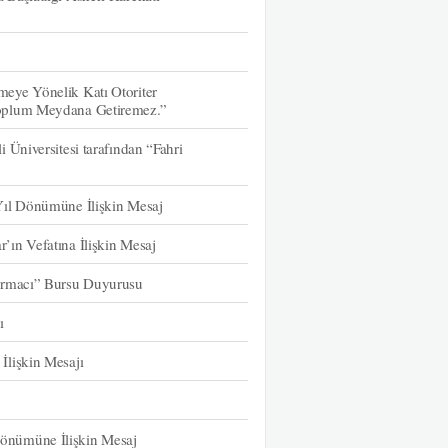
eye Yönelik Katı Otoriter
oplum Meydana Getiremez.”
Üniversitesi tarafından “Fahri
Yıl Dönümüne İlişkin Mesaj
ın Vefatına İlişkin Mesaj
ırmacı” Bursu Duyurusu
ı
İlişkin Mesajı
önümüne İlişkin Mesaj