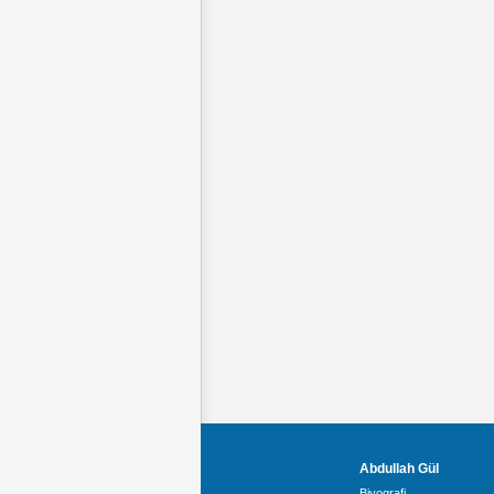
Abdullah Gül
Biyografi