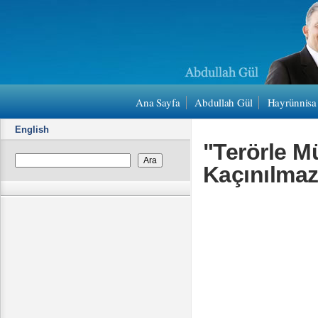
Ana Sayfa
Abdullah Gül
Hayrünnisa
English
"Terörle Mü
Kaçınılmaz