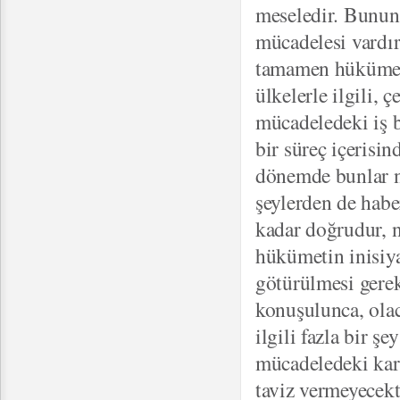
meseledir. Bunun 
mücadelesi vardır
tamamen hükümetin 
ülkelerle ilgili, ç
mücadeledeki iş b
bir süreç içerisin
dönemde bunlar n
şeylerden de habe
kadar doğrudur, 
hükümetin inisiya
götürülmesi gerek
konuşulunca, ola
ilgili fazla bir 
mücadeledeki kara
taviz vermeyecek