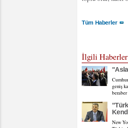
Tüm Haberler
İlgili Haberler
"Asla
Cumhurb
geniş ka
beraber 
"Türk
Kendi
New Yor