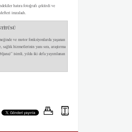
dekiler hatıra fotoğrafı çektirdi ve
defteri imzaladı.
STİTÜSÜ
teneğinde ve motor fonksiyonlarda yaşanan
 sağlık hizmetlerinin yanı sıra, araştırma
bljana)” isimli, yılda iki defa yayımlanan