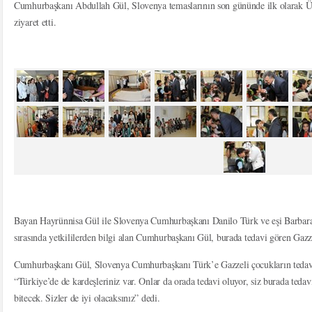
Cumhurbaşkanı Abdullah Gül, Slovenya temaslarının son gününde ilk olarak Ün
ziyaret etti.
Bayan Hayrünnisa Gül ile Slovenya Cumhurbaşkanı Danilo Türk ve eşi Barbara M
sırasında yetkililerden bilgi alan Cumhurbaşkanı Gül, burada tedavi gören Gazze
Cumhurbaşkanı Gül, Slovenya Cumhurbaşkanı Türk’e Gazzeli çocukların tedavis
“Türkiye’de de kardeşleriniz var. Onlar da orada tedavi oluyor, siz burada tedav
bitecek. Sizler de iyi olacaksınız” dedi.