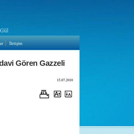
ar
İletişim
davi Gören Gazzeli
15.07.2010