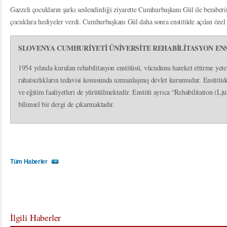
Gazzeli çocukların şarkı seslendirdiği ziyarette Cumhurbaşkanı Gül ile beraberin
çocuklara hediyeler verdi. Cumhurbaşkanı Gül daha sonra enstitüde açılan özel 
SLOVENYA CUMHURİYETİ ÜNİVERSİTE REHABİLİTASYON EN
1954 yılında kurulan rehabilitasyon enstitüsü, vücudunu hareket ettirme ye
rahatsızlıkların tedavisi konusunda uzmanlaşmış devlet kurumudur. Enstitüde,
ve eğitim faaliyetleri de yürütülmektedir. Enstitü ayrıca “Rehabilitation (Lju
bilimsel bir dergi de çıkarmaktadır.
Tüm Haberler
İlgili Haberler