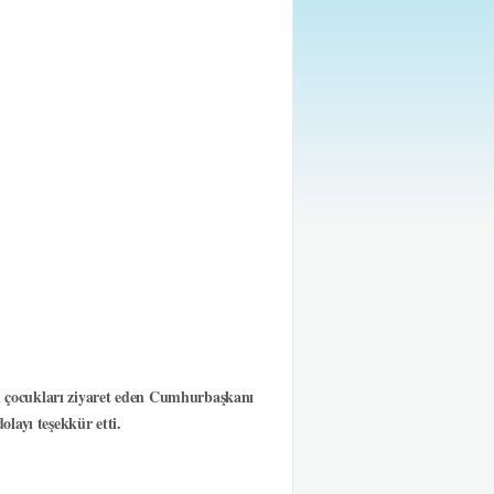
li çocukları ziyaret eden Cumhurbaşkanı
layı teşekkür etti.