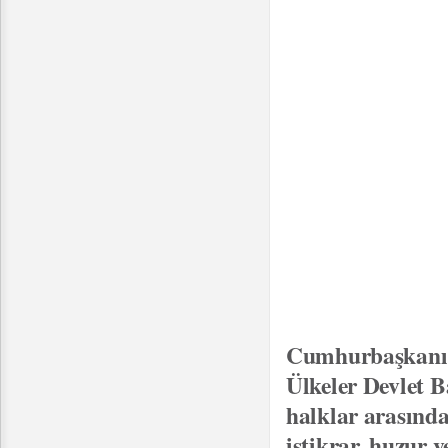
Cumhurbaşkanı G
Ülkeler Devlet B
halklar arasında
istikrar, huzur 