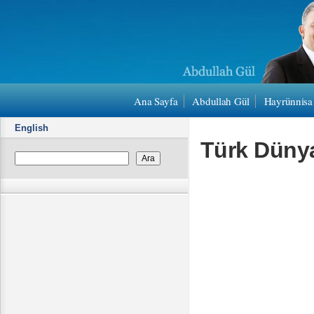
Ana Sayfa
Abdullah Gül
Hayrünnisa
English
Türk Dünya