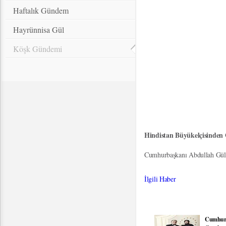
Haftalık Gündem
Hayrünnisa Gül
Köşk Gündemi
Hindistan Büyükelçisinde
Cumhurbaşkanı Abdullah Gül, 
İlgili Haber
Cumhurb