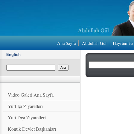
Ana Sayfa
Abdullah Gül
Hayrünnisa
English
Video Galeri Ana Sayfa
Yurt İçi Ziyaretleri
Yurt Dışı Ziyaretleri
Konuk Devlet Başkanları