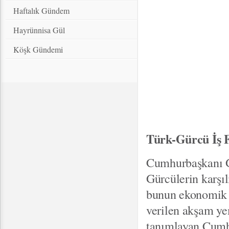
Haftalık Gündem
Hayrünnisa Gül
Köşk Gündemi
Türk-Gürcü İş
Cumhurbaşkanı Gü
Gürcülerin karşıl
bunun ekonomik iş
verilen akşam ye
tanımlayan Cumh