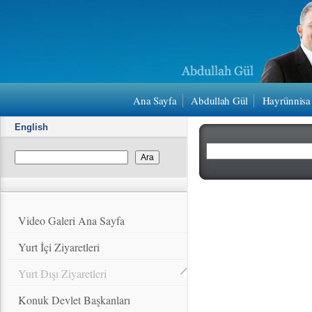
Ana Sayfa
Abdullah Gül
Hayrünnisa
English
Video Galeri Ana Sayfa
Yurt İçi Ziyaretleri
Yurt Dışı Ziyaretleri
Konuk Devlet Başkanları