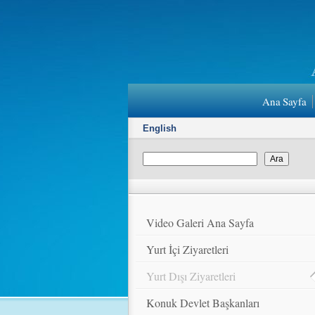
Ana Sayfa
English
Video Galeri Ana Sayfa
Yurt İçi Ziyaretleri
Yurt Dışı Ziyaretleri
Konuk Devlet Başkanları