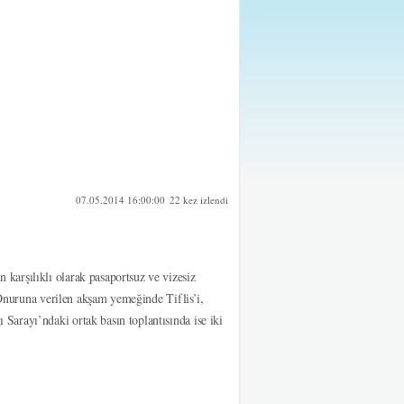
07.05.2014 16:00:00
22 kez izlendi
arşılıklı olarak pasaportsuz ve vizesiz
. Onuruna verilen akşam yemeğinde Tiflis’i,
arayı’ndaki ortak basın toplantısında ise iki