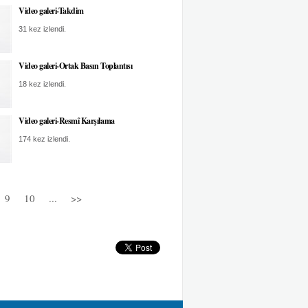
Video galeri-Takdim
31 kez izlendi.
Video galeri-Ortak Basın Toplantısı
18 kez izlendi.
Video galeri-Resmî Karşılama
174 kez izlendi.
9
10
...
>>