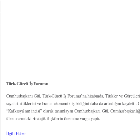
Türk-Gürcü İş Forumu
Cumhurbaşkanı Gül, Türk-Gürcü İş Forumu’na hitabında, Türkler ve Gürcülerin k
seyahat ettiklerini ve bunun ekonomik iş birliğini daha da artırdığını kaydetti
“Kafkasya’nın incisi” olarak tanımlayan Cumhurbaşkanı Gül, Cumhurbaşkanlığı S
ülke arasındaki stratejik ilişkilerin önemine vurgu yaptı.
İlgili Haber