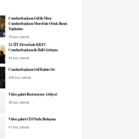
Cumhurbaşkanı Gül ile Mısır
Cumhurbaşkanı Mursi'nin Ortak Basın
Toplantısı
79 kez izlendi.
12. İİT Zirvesi'nde KKTC
Cumhurbaşkanı ile İkili Görüşme
34 kez izlendi.
Cumhurbaşkanı Gül Kahire’de
248 kez izlendi.
Video galeri-Restorasyon Atölyesi
38 kez izlendi.
Video galeri-CEO’larla Buluşma
47 kez izlendi.