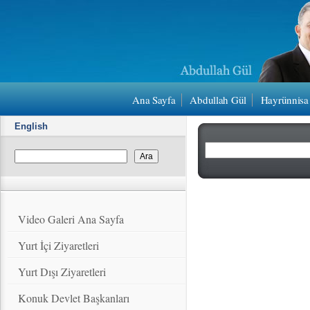
Ana Sayfa
Abdullah Gül
Hayrünnisa
English
Video Galeri Ana Sayfa
Yurt İçi Ziyaretleri
Yurt Dışı Ziyaretleri
Konuk Devlet Başkanları