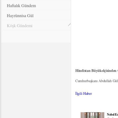
Haftalık Gündem
Hayrünnisa Gül
Köşk Gündemi
Hindistan Büyükelçisinde
Cumhurbaşkanı Abdullah Gül, 
İlgili Haber
Nobel Ed