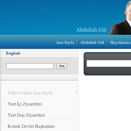
Ana Sayfa
Abdullah Gül
Hayrünnisa
English
Video Galeri Ana Sayfa
Yurt İçi Ziyaretleri
Yurt Dışı Ziyaretleri
Konuk Devlet Başkanları