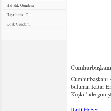
Haftalık Gündem
Hayrünnisa Gül
Köşk Gündemi
Cumhurbaşkanı 
Cumhurbaşkanı Ab
bulunan Katar E
Köşkü’nde görüşt
İlgili Haber