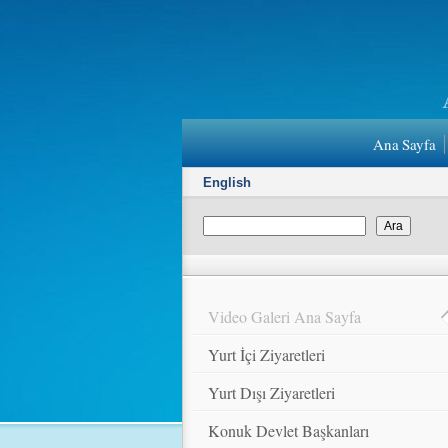
Ana Sayfa
English
Video Galeri Ana Sayfa
Yurt İçi Ziyaretleri
Yurt Dışı Ziyaretleri
Konuk Devlet Başkanları