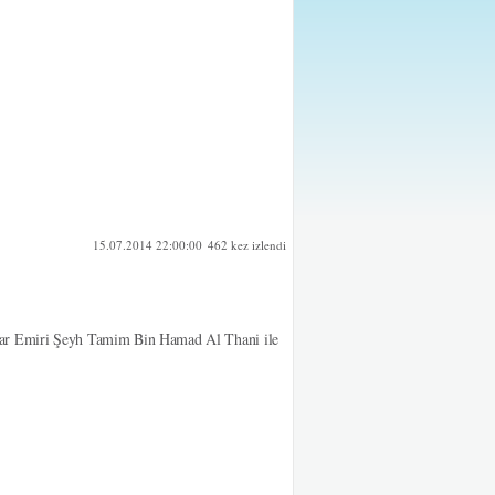
15.07.2014 22:00:00
462 kez izlendi
atar Emiri Şeyh Tamim Bin Hamad Al Thani ile