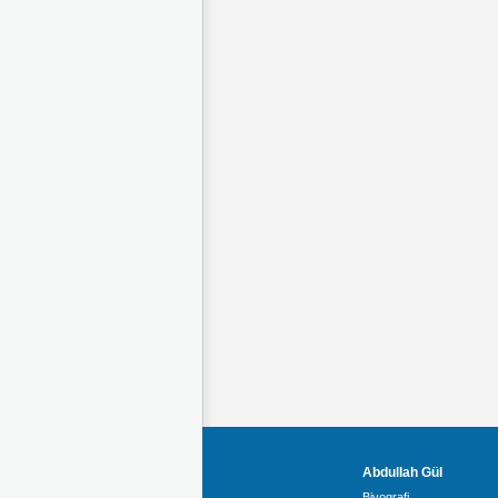
Abdullah Gül
Biyografi