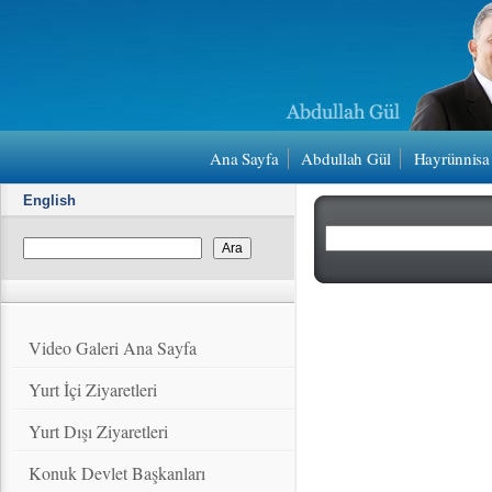
Ana Sayfa
Abdullah Gül
Hayrünnisa
English
Video Galeri Ana Sayfa
Yurt İçi Ziyaretleri
Yurt Dışı Ziyaretleri
Konuk Devlet Başkanları