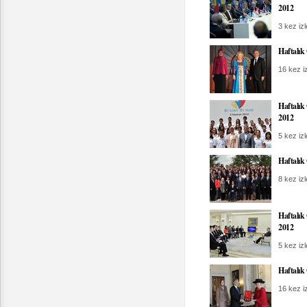
2012
3 kez izl
Haftalık
16 kez iz
Haftalık
2012
5 kez izl
Haftalık
8 kez izl
Haftalık
2012
5 kez izl
Haftalık
16 kez iz