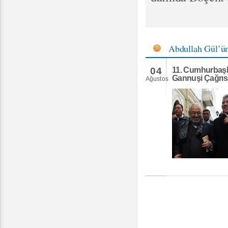
Abdullah Gül’ü
04
11. Cumhurbaşk
Gannuşi Çağrıs
Ağustos