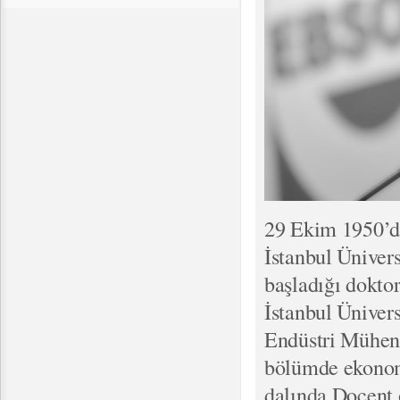
29 Ekim 1950’de
İstanbul Ünivers
başladığı doktor
İstanbul Ünivers
Endüstri Mühend
bölümde ekonomi
dalında Doçent o