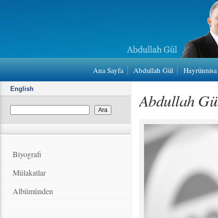
Ana Sayfa
Abdullah Gül
Hayrünnisa
English
Abdullah Gü
Biyografi
Mülakatlar
Albümünden