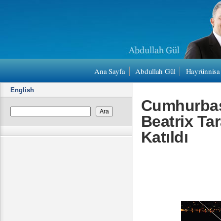
Ana Sayfa
Abdullah Gül
Hayrünnisa
English
Cumhurbaşk
Beatrix Ta
Katıldı