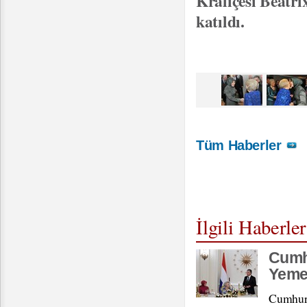
Kraliçesi Beatri
katıldı.
Tüm Haberler
İlgili Haberler
Cumh
Yeme
Cumhurb