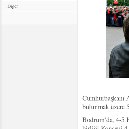
Diğer
Cumhurbaşkanı Ab
bulunmak üzere 5
Bodrum’da, 4-5 H
birliği Konseyi 