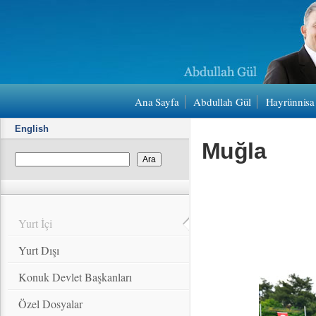
Ana Sayfa
Abdullah Gül
Hayrünnisa
English
Muğla
Yurt İçi
Yurt Dışı
Konuk Devlet Başkanları
Özel Dosyalar