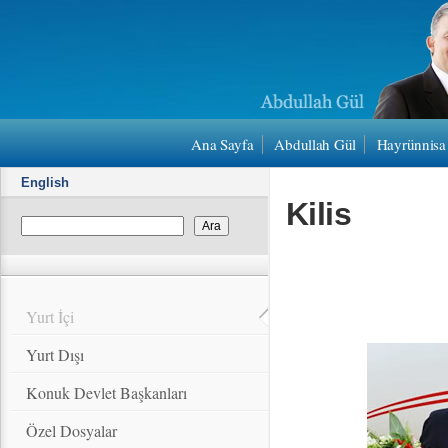
Ana Sayfa
Abdullah Gül
Hayrünnisa
English
Kilis
Yurt İçi
Yurt Dışı
Konuk Devlet Başkanları
Özel Dosyalar