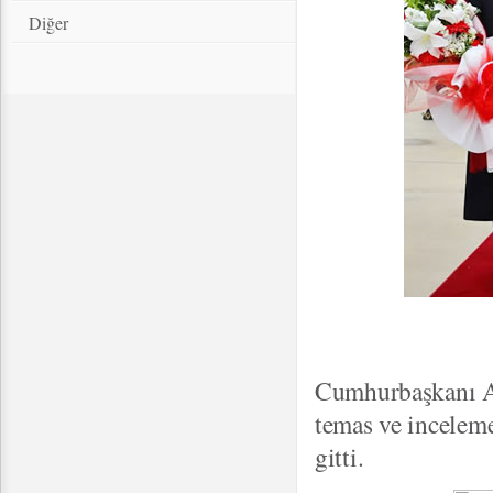
Diğer
Cumhurbaşkanı Abd
temas ve incelem
gitti.