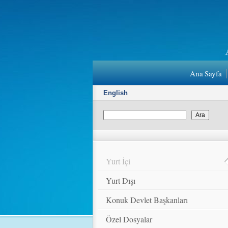
Ana Sayfa
English
Yurt İçi
Yurt Dışı
Konuk Devlet Başkanları
Özel Dosyalar