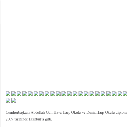
Cumhurbaşkanı Abdullah Gül, Hava Harp Okulu ve Deniz Harp Okulu diploma 
2009 tarihinde İstanbul’a gitti.