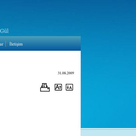
ar
İletişim
31.08.2009