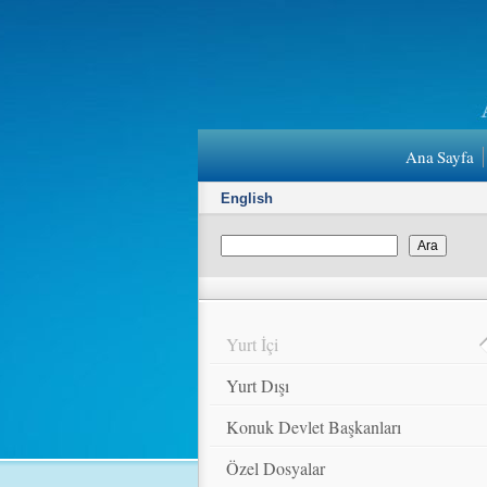
Ana Sayfa
English
Yurt İçi
Yurt Dışı
Konuk Devlet Başkanları
Özel Dosyalar