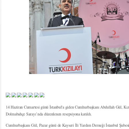
14 Haziran Cumartesi günü İstanbul'a giden Cumhurbaşkanı Abdullah Gül, Kızı
Dolmabahçe Sarayı’nda düzenlenen resepsiyona katıldı.
Cumhurbaşkanı Gül, Pazar günü de Kayseri İli Yardım Derneği İstanbul Şubesi'n