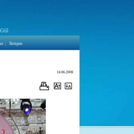
ar
İletişim
14.06.2008