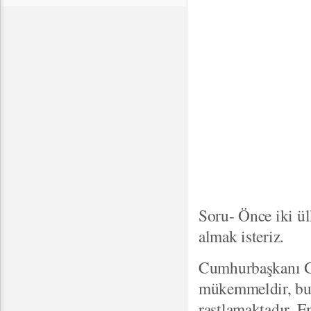
Soru- Önce iki ül
almak isteriz.
Cumhurbaşkanı Gül
mükemmeldir, bu 
rastlamaktadır. 