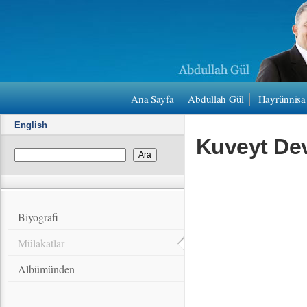
Ana Sayfa
Abdullah Gül
Hayrünnisa
English
Kuveyt Dev
Biyografi
Mülakatlar
Albümünden