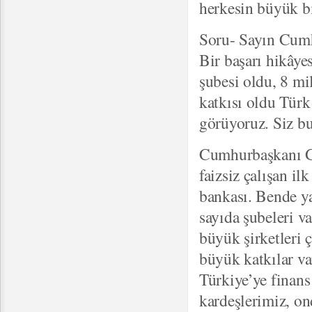
herkesin büyük bi
Soru- Sayın Cumhu
Bir başarı hikâye
şubesi oldu, 8 mil
katkısı oldu Türk
görüyoruz. Siz b
Cumhurbaşkanı G
faizsiz çalışan i
bankası. Bende y
sayıda şubeleri v
büyük şirketleri 
büyük katkılar va
Türkiye’ye finans
kardeşlerimiz, o