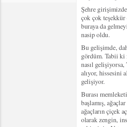
Şehre girişimizde
çok çok teşekkür
buraya da gelmey
nasip oldu.
Bu gelişimde, da
gördüm. Tabii ki 
nasıl gelişiyorsa
alıyor, hissesini 
gelişiyor.
Burası memleketim
başlamış, ağaçlar
ağaçların çiçek aç
olarak zengin, ins