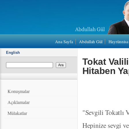
Ana Sayfa
Abdullah Gül
Hayrünnisa
English
Tokat Valil
Hitaben Ya
Konuşmalar
Açıklamalar
"Sevgili Tokatlı 
Mülakatlar
Hepinize sevgi v