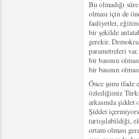
Bu olmadığı süre
olması için de ön
faaliyetler, eğiti
bir şekilde anlat
gerekir. Demokras
parametreleri var
bir basının olmas
bir basının olmas
Önce şunu ifade e
özlediğimiz Türkiy
arkasında şiddet 
Şiddet içermiyors
tartışılabildiği, e
ortam olması ger