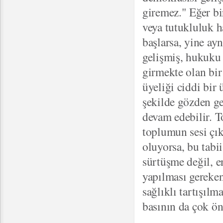
giremez." Eğer bi
veya tutukluluk h
başlarsa, yine ay
gelişmiş, hukuku 
girmekte olan bir
üyeliği ciddi bir 
şekilde gözden ge
devam edebilir. T
toplumun sesi çık
oluyorsa, bu tabi
sürtüşme değil, en
yapılması gereke
sağlıklı tartışılm
basının da çok ön