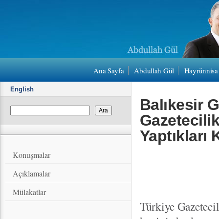
Ana Sayfa
Abdullah Gül
Hayrünnisa
English
Balıkesir 
Gazetecili
Yaptıkları
Konuşmalar
Açıklamalar
Mülakatlar
Türkiye Gazetecil