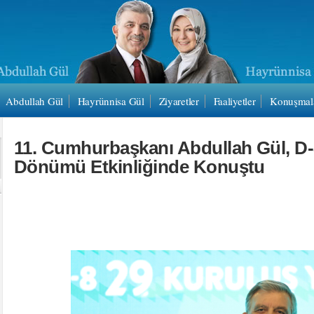
Abdullah Gül
Hayrünnisa Gül
Ziyaretler
Faaliyetler
Konuşmal
11. Cumhurbaşkanı Abdullah Gül, D-8
Dönümü Etkinliğinde Konuştu