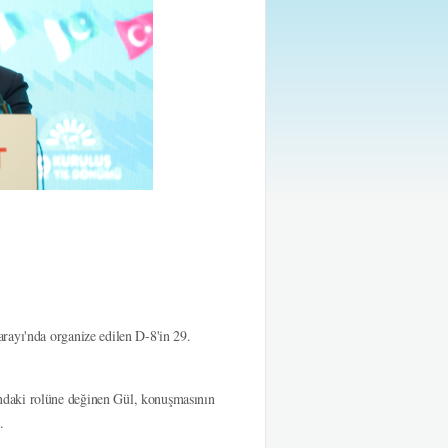
rayı'nda organize edilen D-8'in 29.
ndaki rolüne değinen Gül, konuşmasının
.