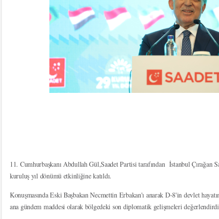
11. Cumhurbaşkanı Abdullah Gül,Saadet Partisi tarafından İstanbul Çırağan Sa
kuruluş yıl dönümü etkinliğine katıldı.
Konuşmasında Eski Başbakan Necmettin Erbakan'ı anarak D-8'in devlet hayatı
ana gündem maddesi olarak bölgedeki son diplomatik gelişmeleri değerlendirdi