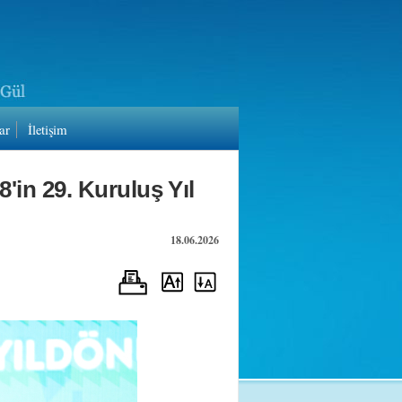
ar
İletişim
'in 29. Kuruluş Yıl
18.06.2026