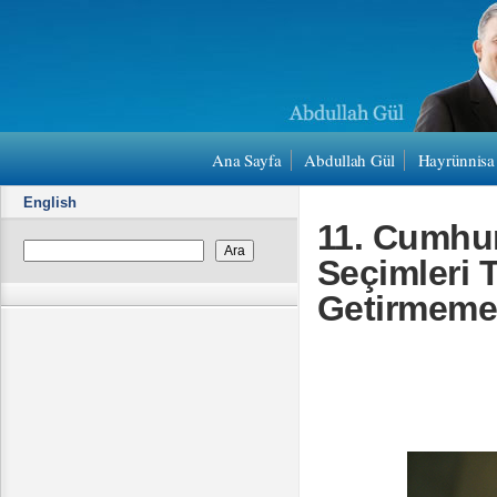
Ana Sayfa
Abdullah Gül
Hayrünnisa
English
11. Cumhur
Seçimleri T
Getirmemek