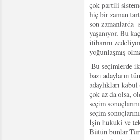
çok partili siste
hiç bir zaman ta
son zamanlarda se
yaşanıyor. Bu kaç
itibarını zedeliy
yoğunlaşmış olma
Bu seçimlerde iki
bazı adayların tü
adaylıkları kabul
çok az da olsa, ol
seçim sonuçlarını
seçim sonuçlarını
İşin hukuki ve te
Bütün bunlar Türk