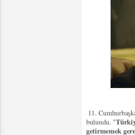
11. Cumhurbaşka
Türkiy
bulundu. "
getirmemek ger