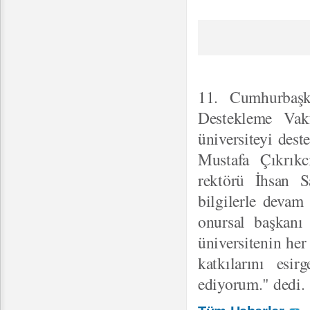
11. Cumhurbaşk
Destekleme Vakf
üniversiteyi des
Mustafa Çıkrık
rektörü İhsan S
bilgilerle devam
onursal başkanı
üniversitenin he
katkılarını esi
ediyorum." dedi.