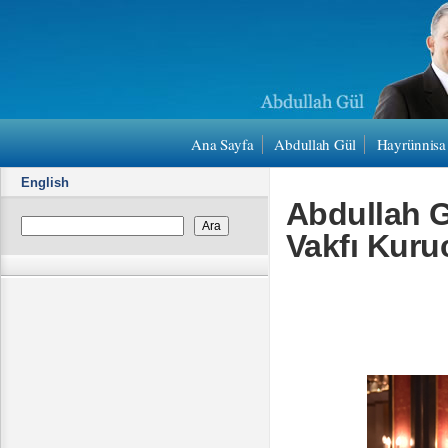
Ana Sayfa
Abdullah Gül
Hayrünnisa
English
Abdullah G
Vakfı Kurucu