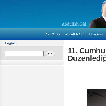
Ana Sayfa
Abdullah Gül
Hayrünnisa
English
11. Cumhur
Düzenlediği