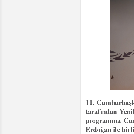
11. Cumhurbaşka
tarafından Yeni
programına Cum
Erdoğan ile birli