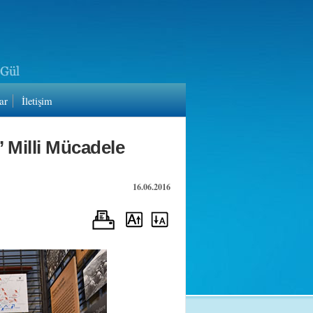
ar
İletişim
 Milli Mücadele
16.06.2016