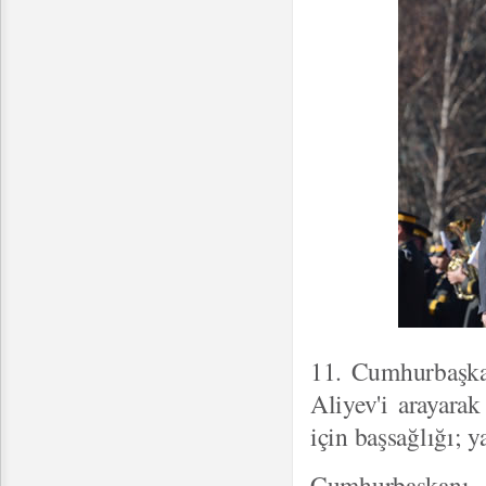
11. Cumhurbaşka
Aliyev'i arayarak
için başsağlığı; ya
Cumhurbaşkanı G