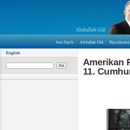
Ana Sayfa
Abdullah Gül
Hayrünnisa
English
Amerikan R
11. Cumhur