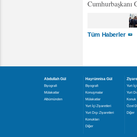
Cumhurbaşkanı Gü
Tüm Haberler
Abdullah Gül
Hayrünnisa Gül
Ziyare
Biyografi
Biyografi
Yurt İçi
Mülakatlar
Konuşmalar
Yurt Dı
Albümünden
Mülakatlar
Konuk 
Yurt İçi Ziyaretleri
Özel D
Yurt Dışı Ziyaretleri
Diğer
Konukları
Diğer