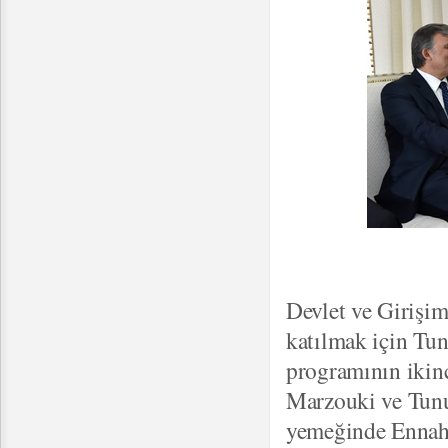
Devlet ve Girişi
katılmak için Tu
programının iki
Marzouki ve Tunu
yemeğinde Ennahda