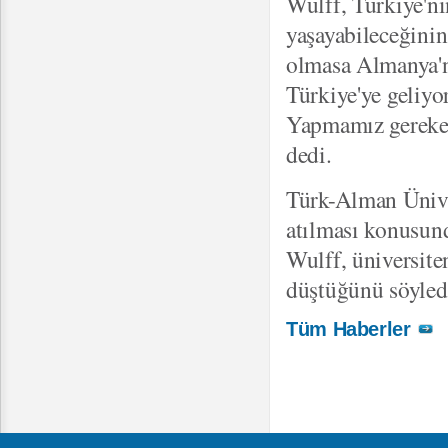
Wulff, Türkiye'ni
yaşayabileceğinin
olmasa Almanya'n
Türkiye'ye geliyor
Yapmamız gereken
dedi.
Türk-Alman Üniver
atılması konusun
Wulff, üniversite
düştüğünü söyled
Tüm Haberler