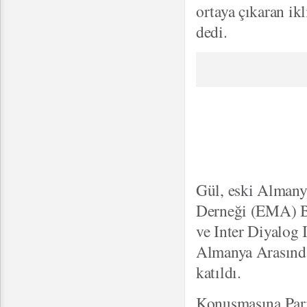
ortaya çıkaran ik
dedi.
Gül, eski Alman
Derneği (EMA) Ba
ve Inter Diyalog 
Almanya Arasında
katıldı.
Konuşmasına Paris'