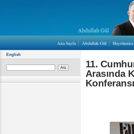
Ana Sayfa
Abdullah Gül
Hayrünnisa
English
11. Cumhur
Arasında K
Konferansı