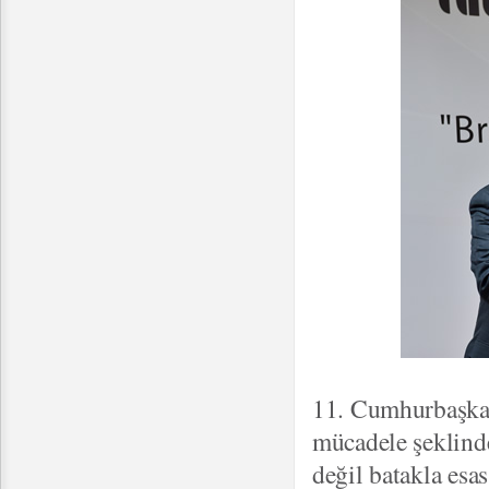
11. Cumhurbaşkan
mücadele şeklinde
değil batakla esa