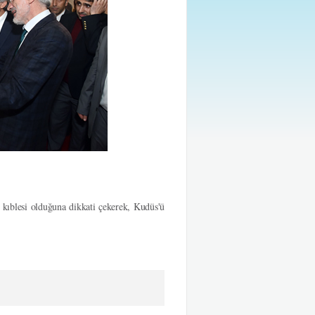
kıblesi olduğuna dikkati çekerek, Kudüs'ü