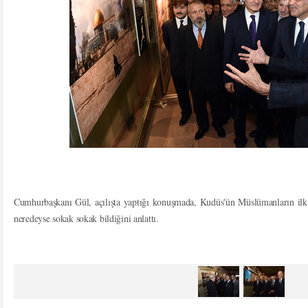
Cumhurbaşkanı Gül, açılışta yaptığı konuşmada, Kudüs'ün Müslümanların ilk 
neredeyse sokak sokak bildiğini anlattı.