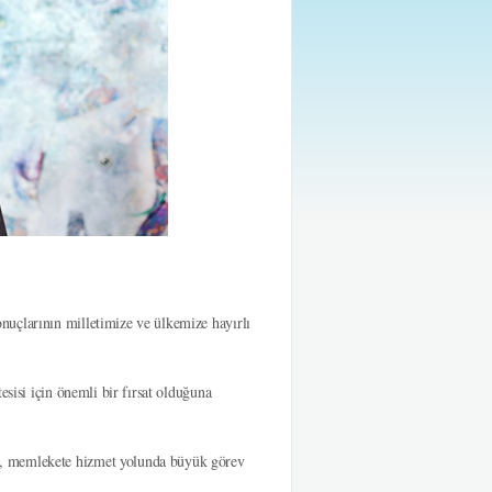
nuçlarının milletimize ve ülkemize hayırlı
esisi için önemli bir fırsat olduğuna
e, memlekete hizmet yolunda büyük görev