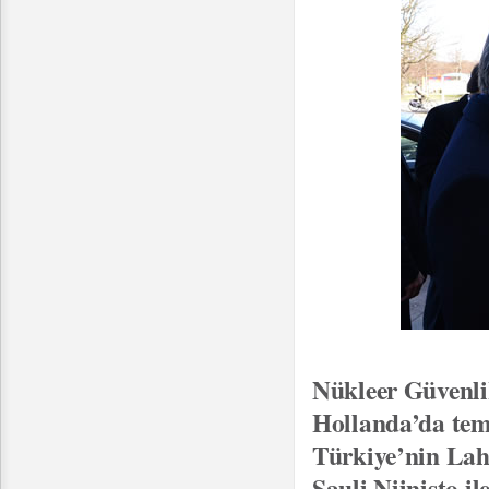
Nükleer Güvenli
Hollanda’da te
Türkiye’nin Lah
Sauli Niinisto i