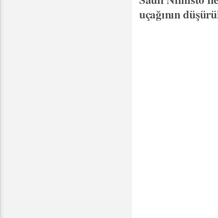
uçağının düşürül