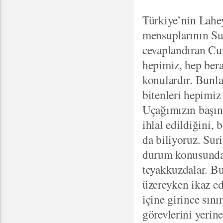
Türkiye’nin Lahe
mensuplarının Sur
cevaplandıran Cu
hepimiz, hep bera
konulardır. Bunla
bitenleri hepimiz
Uçağımızın başına
ihlal edildiğini,
da biliyoruz. Sur
durum konusunda 
teyakkuzdalar. Bu
üzereyken ikaz ed
içine girince sın
görevlerini yerine