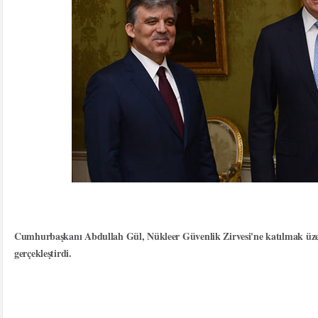
Cumhurbaşkanı Abdullah Gül, Nükleer Güvenlik Zirvesi'ne katılmak üzer
gerçekleştirdi.