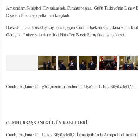
Amsterdam Schiphol Havaalanı'nda Cumhurbaşkanı Gül'ü Türkiye'nin Lahey Bü
Dışişleri Bakanlığı yetkilileri karşıladı.
Havaalanından konaklayacağı otele geçen Cumhurbaşkanı Gül, daha sonra Kral 
Görüşme, Lahey yakınlarındaki Huis Ten Bosch Sarayı’nda gerçekleşti.
Cumhurbaşkanı Gül, görüşmenin ardından Türkiye’nin Lahey Büyükelçiliği'ne 
CUMHURBAŞKANI GÜL'ÜN KABULLERİ
Cumhurbaşkanı Gül, Lahey Büyükelçiliği İkametgâhı’nda Avrupa Parlamentosu