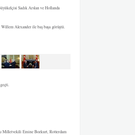
yükelçisi Sadık Arslan ve Hollanda
Willem Alexander ile baş başa görüştü.
geçti.
 Milletvekili Emine Bozkurt, Rotterdam