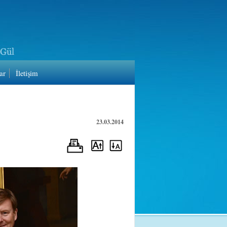
ar
İletişim
23.03.2014