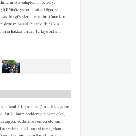
irlerin esas sahiplerinin belediye
büyüdüğünüz yerler buralar. Diğer kamu
ı şekilde görevlerini yaparlar. Onun için
nişletir ve başarılı bir şekilde halkın
nların hakları vardır. Türkiye onların,
pılmamasından kaynaklandığına dikkat çeken
r. Artık ulaşım problem olmaktan çıktı,
ni taşıyor. Ardahan’da üniversite var.
ün devlet organlarının elinden geleni
Kaynakları yetmiyorsa ilave kaynaklar,