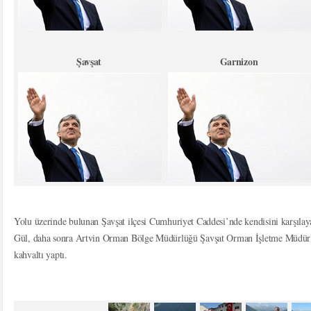
Şavşat
Garnizon
Yolu üzerinde bulunan Şavşat ilçesi Cumhuriyet Caddesi’nde kendisini karşıla
Gül, daha sonra Artvin Orman Bölge Müdürlüğü Şavşat Orman İşletme Müdür
kahvaltı yaptı.