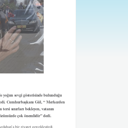
rle yoğun sevgi gösterisinde bulunduğu
edi. Cumhurbaşkanı Gül, “ Merkezden
tersi sınırları bekleyen, vatanın
n gözümüzde çok önemlidir” dedi.
ahan’a bir ziyaret gerçekleştirdi.