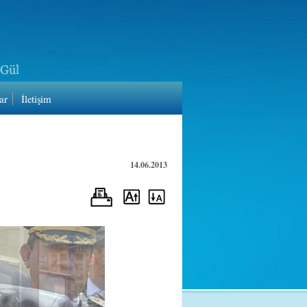
ar
İletişim
14.06.2013