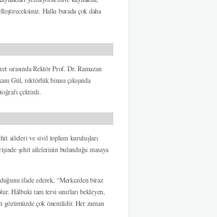
elleştireceksiniz. Halkı burada çok daha
ret sırasında Rektör Prof. Dr. Ramazan
anı Gül, rektörlük binası çıkışında
toğrafı çektirdi.
t aileleri ve sivil toplum kuruluşları
rişinde şehit ailelerinin bulunduğu masaya
lduğunu ifade ederek, “Merkezden biraz
r. Hâlbuki tam tersi sınırları bekleyen,
dahan gözümüzde çok önemlidir. Her zaman