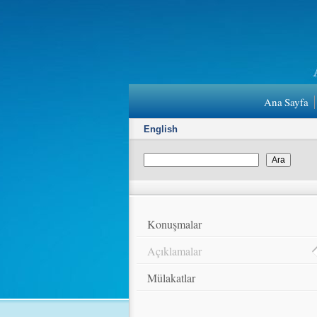
Ana Sayfa
English
Konuşmalar
Açıklamalar
Mülakatlar