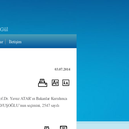
ar
İletişim
03.07.2014
of.Dr. Yavuz ATAR’ın Bakanlar Kurulunca
ÇAVUŞOĞLU’nun seçimini, 2547 sayılı
.