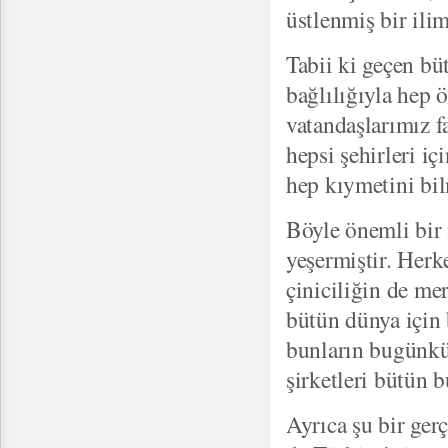
üstlenmiş bir ilim
Tabii ki geçen bü
bağlılığıyla hep 
vatandaşlarımız f
hepsi şehirleri i
hep kıymetini bil
Böyle önemli bir 
yeşermiştir. Herk
çiniciliğin de mer
bütün dünya için 
bunların bugünkü 
şirketleri bütün 
Ayrıca şu bir ger