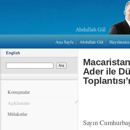
Ana Sayfa
Abdullah Gül
Hayrünnisa
English
Macarista
Ader ile D
Toplantısı
Konuşmalar
Açıklamalar
Mülakatlar
Sayın Cumhurbaş