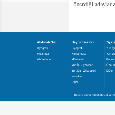
önerdiği adaylar
Abdullah Gül
Hayrünnisa Gül
Ziyare
Biyografi
Biyografi
Yurt İçi
Mülakatlar
Konuşmalar
Yurt Dı
Albümünden
Mülakatlar
Konuk 
Yurt İçi Ziyaretleri
Özel D
Yurt Dışı Ziyaretleri
Diğer
Konukları
Diğer
Bu site Sayın Abdullah Gül ve eş