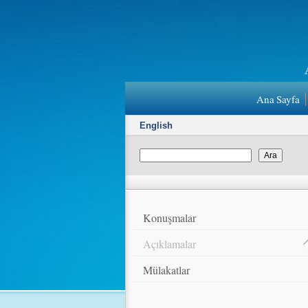
Ana Sayfa
English
Konuşmalar
Açıklamalar
Mülakatlar