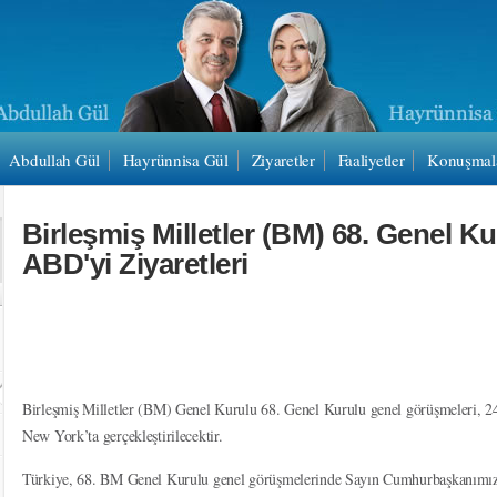
Abdullah Gül
Hayrünnisa Gül
Ziyaretler
Faaliyetler
Konuşmal
Birleşmiş Milletler (BM) 68. Genel K
ABD'yi Ziyaretleri
Birleşmiş Milletler (BM) Genel Kurulu 68. Genel Kurulu genel görüşmeleri, 24
New York’ta gerçekleştirilecektir.
Türkiye, 68. BM Genel Kurulu genel görüşmelerinde Sayın Cumhurbaşkanımız b