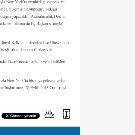
ıyla New York’ta evsahipliği yapacak ve
yrıca, ülkemizin eşsunucusu olduğu
konuşma yapacaktır. Arabuluculuk Dostlar
 kahvaltılarına da Eş-Başkan sıfatıyla
 Binyıl Kalkınma Hedefleri ve Uluslararası
yli etkinlikte temsil edecektir.
a düzenlenecek toplantı ve etkinlikleri
ızla New York’ta biraraya gelecek ve bu
mhurbaşkanımız, 28 Eylül 2013 Cumartesi