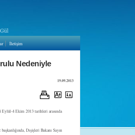
ar
İletişim
urulu Nedeniyle
19.09.2013
 Eylül-4 Ekim 2013 tarihleri arasında
aşkanlığında, Dışişleri Bakanı Sayın