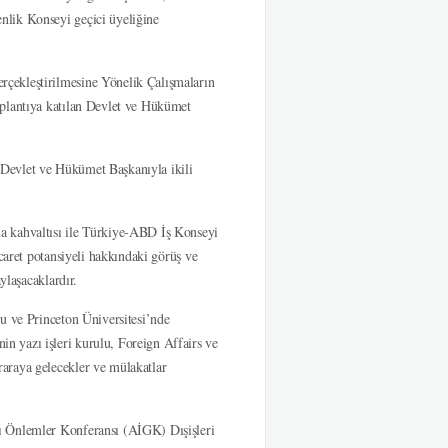
nlik Konseyi geçici üyeliğine
çekleştirilmesine Yönelik Çalışmaların
oplantıya katılan Devlet ve Hükümet
Devlet ve Hükümet Başkanıyla ikili
a kahvaltısı ile Türkiye-ABD İş Konseyi
caret potansiyeli hakkındaki görüş ve
ylaşacaklardır.
u ve Princeton Üniversitesi’nde
 yazı işleri kurulu, Foreign Affairs ve
araya gelecekler ve mülakatlar
ı Önlemler Konferansı (AİGK) Dışişleri