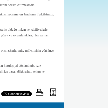
alarını devam ettirmektedir.
lıktan kaçınmayan Jandarma Teşkilatımız,
sahip olduğu imkan ve kabiliyetlerle,
ğu görev ve sorumlulukları, her zaman
 olan askerlerimiz, milletimizin gönlünde
zın kuruluş yıl dönümünde, aziz
linize başarı dileklerimi, selam ve