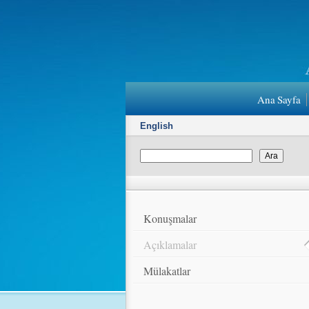
Ana Sayfa
English
Konuşmalar
Açıklamalar
Mülakatlar