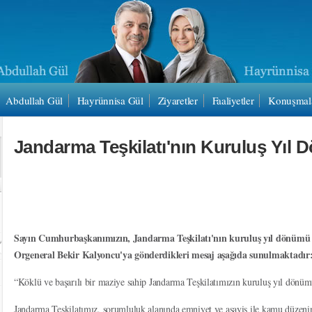
Abdullah Gül
Hayrünnisa Gül
Ziyaretler
Faaliyetler
Konuşmal
Jandarma Teşkilatı'nın Kuruluş Yıl
Sayın Cumhurbaşkanımızın, Jandarma Teşkilatı'nın kuruluş yıl dönümü
Orgeneral Bekir Kalyoncu'ya gönderdikleri mesaj aşağıda sunulmaktadır
“Köklü ve başarılı bir maziye sahip Jandarma Teşkilatımızın kuruluş yıl dönü
Jandarma Teşkilatımız, sorumluluk alanında emniyet ve asayiş ile kamu düzenin