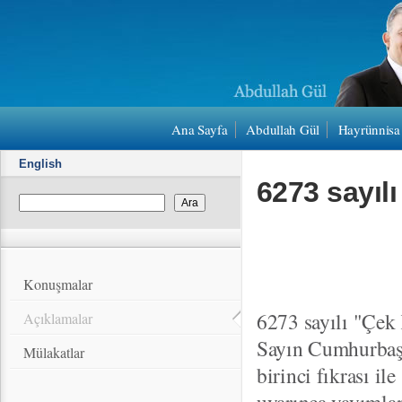
Ana Sayfa
Abdullah Gül
Hayrünnisa
English
6273 sayıl
Konuşmalar
6273 sayılı "Çek
Açıklamalar
Sayın Cumhurbaş
Mülakatlar
birinci fıkrası il